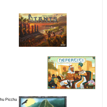
u Picchu