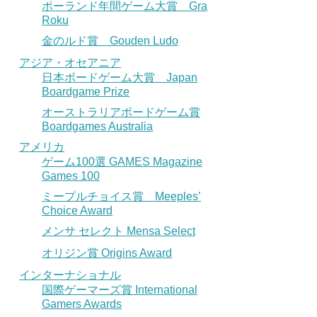
ポーランド年間ゲーム大賞 Gra
Roku
金のルド賞 Gouden Ludo
アジア・オセアニア
日本ボードゲーム大賞 Japan
Boardgame Prize
オーストラリアボードゲーム賞
Boardgames Australia
アメリカ
ゲーム100選 GAMES Magazine
Games 100
ミープルチョイス賞 Meeples’
Choice Award
メンサ セレクト Mensa Select
オリジン賞 Origins Award
インターナショナル
国際ゲーマーズ賞 International
Gamers Awards