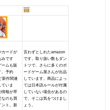
やカードが
言わずとしれたamazon
あみです
です。取り扱い数もダン
ゲームも販
トツで、さらに多くのボ
す。予約
ードゲーム屋さんが出品
ど新作関連
しています。商品によっ
していま
ては日本語ルールが付属
の情報が早
していない場合があるの
定なのも買
で、そこは気をつけまし
イント。新
ょう。