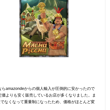
らamazondeからの個人輸入が圧倒的に安かったので
定価よりも安く販売しているお店が多くなりました。ま
が固定でなくなって重量制になったため、価格がほとんど変