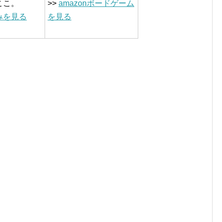
ここ。
>>
amazonボードゲーム
みを見る
を見る