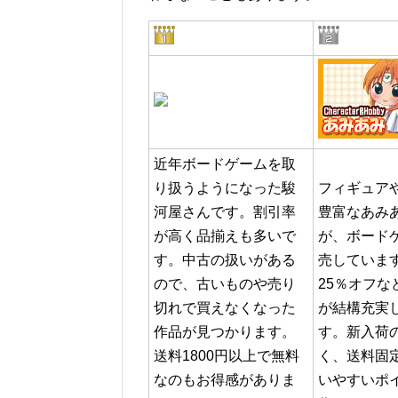
近年ボードゲームを取
り扱うようになった駿
フィギュア
河屋さんです。割引率
豊富なあみ
が高く品揃えも多いで
が、ボード
す。中古の扱いがある
売していま
ので、古いものや売り
25％オフな
切れで買えなくなった
が結構充実
作品が見つかります。
す。新入荷
送料1800円以上で無料
く、送料固
なのもお得感がありま
いやすいポ