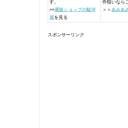
す。
作狙いなら
>>
通販ショップの駿河
＞＞
あみあ
屋
を見る
スポンサーリンク