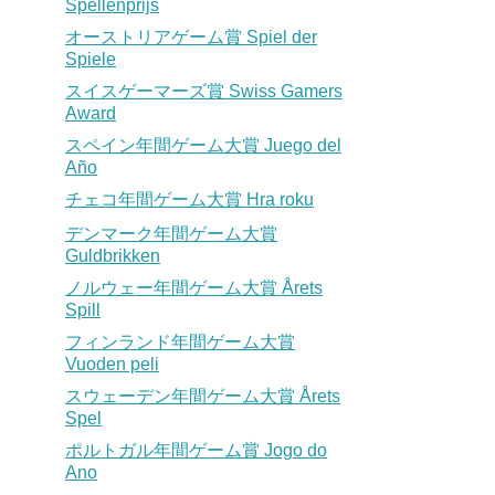
Spellenprijs
オーストリアゲーム賞 Spiel der
Spiele
スイスゲーマーズ賞 Swiss Gamers
Award
スペイン年間ゲーム大賞 Juego del
Año
チェコ年間ゲーム大賞 Hra roku
デンマーク年間ゲーム大賞
Guldbrikken
ノルウェー年間ゲーム大賞 Årets
Spill
フィンランド年間ゲーム大賞
Vuoden peli
スウェーデン年間ゲーム大賞 Årets
Spel
ポルトガル年間ゲーム賞 Jogo do
Ano