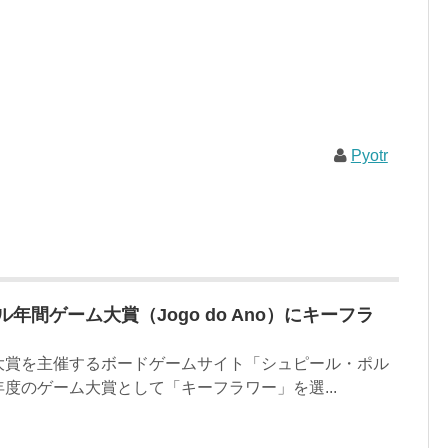
Pyotr
ル年間ゲーム大賞（Jogo do Ano）にキーフラ
大賞を主催するボードゲームサイト「シュピール・ポル
度のゲーム大賞として「キーフラワー」を選...