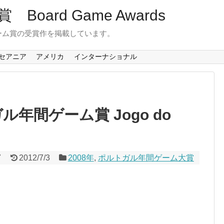
oard Game Awards
ーム賞の受賞作を掲載しています。
セアニア
アメリカ
インターナショナル
年間ゲーム賞 Jogo do
7
2012/7/3
2008年
,
ポルトガル年間ゲーム大賞