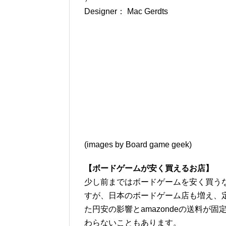
Designer： Mac Gerdts
(images by Board game geek)
【ボードゲームが安く買えるお店】
少し前まではボードゲームを安く買うな
すが、日本のボードゲーム店も増え、
た円安の影響とamazondeの送料
わらないこともあります。