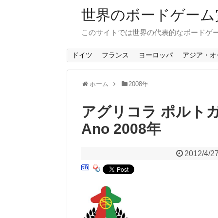
世界のボードゲーム賞 B
このサイトでは世界の代表的なボードゲ
ドイツ
フランス
ヨーロッパ
アジア・オ
ホーム
2008年
アグリコラ ポルトガル
Ano 2008年
2012/4/2