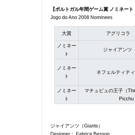
【ポルトガル年間ゲーム賞 ノミネート 
Jogo do Ano 2008 Nominees
大賞
アグリコラ Ag
ノミネー
ジャイアンツ（G
ト
ノミネー
ネフェルティティ（Ne
ト
ノミネー
マチュピュの王子（The Pri
ト
Picchu
ジャイアンツ（Giants）
Designer： Fabrice Besson