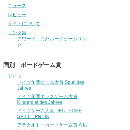
ニュース
レビュー
サイトについて
リンク集
アワード 海外ボードゲームリン
ク
国別 ボードゲーム賞
ドイツ
ドイツ年間ゲーム大賞 Spiel des
Jahres
ドイツ年間キッズゲーム大賞
Kinderpiel des Jahres
ドイツゲーム大賞 DEUTSCHE
SPIELE PREIS
アラカルト・カードゲーム賞 À la