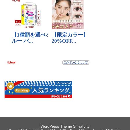
WordPress Theme
Simplicity