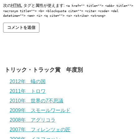
次の
HTML
タグと属性が使えます:
<a href="" title=""> <abbr title="">
<acronym title=""> <b> <blockquote cite=""> <cite> <code> <del
datetime=""> <em> <i> <q cite=""> <s> <strike> <strong>
トリック・トラック賞 年度別
2012年 蟻の国
2011年 トロワ
2010年 世界の7不思議
2009年 スモールワールド
2008年 アグリコラ
2007年 フィレンツェの匠