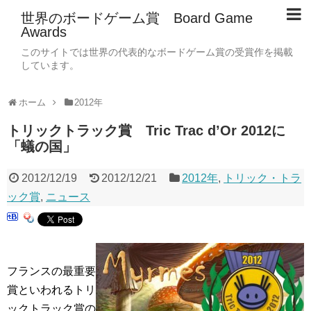
世界のボードゲーム賞 Board Game
Awards
このサイトでは世界の代表的なボードゲーム賞の受賞作を掲載
しています。
ホーム
2012年
トリックトラック賞 Tric Trac d’Or 2012に
「蟻の国」
2012/12/19
2012/12/21
2012年
,
トリック・トラ
ック賞
,
ニュース
フランスの最重要
賞といわれるトリ
ックトラック賞の