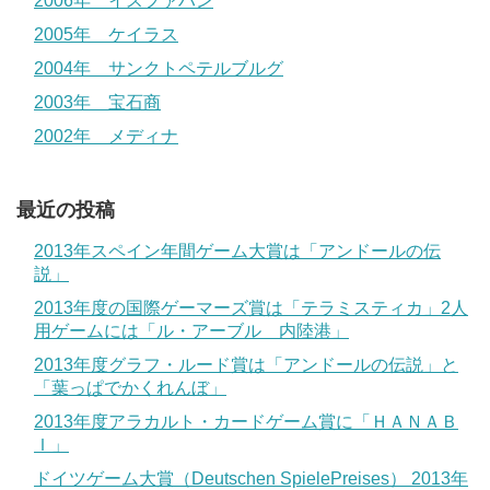
2006年 イスファハン
2005年 ケイラス
2004年 サンクトペテルブルグ
2003年 宝石商
2002年 メディナ
最近の投稿
2013年スペイン年間ゲーム大賞は「アンドールの伝
説」
2013年度の国際ゲーマーズ賞は「テラミスティカ」2人
用ゲームには「ル・アーブル 内陸港」
2013年度グラフ・ルード賞は「アンドールの伝説」と
「葉っぱでかくれんぼ」
2013年度アラカルト・カードゲーム賞に「ＨＡＮＡＢ
Ｉ」
ドイツゲーム大賞（Deutschen SpielePreises） 2013年