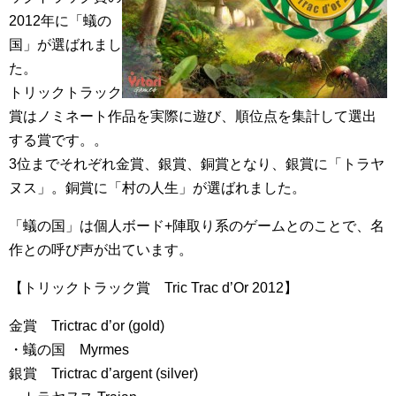
2012年に「蟻の
国」が選ばれまし
た。
トリックトラック
賞はノミネート作品を実際に遊び、順位点を集計して選出
する賞です。。
3位までそれぞれ金賞、銀賞、銅賞となり、銀賞に「トラヤ
ヌス」。銅賞に「村の人生」が選ばれました。
「蟻の国」は個人ボード+陣取り系のゲームとのことで、名
作との呼び声が出ています。
【トリックトラック賞 Tric Trac d’Or 2012】
金賞 Trictrac d’or (gold)
・蟻の国 Myrmes
銀賞 Trictrac d’argent (silver)