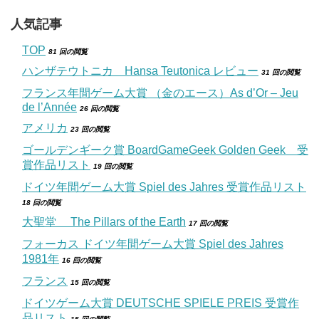
人気記事
TOP
81 回の閲覧
ハンザテウトニカ Hansa Teutonica レビュー
31 回の閲覧
フランス年間ゲーム大賞 （金のエース）As d’Or – Jeu
de l’Année
26 回の閲覧
アメリカ
23 回の閲覧
ゴールデンギーク賞 BoardGameGeek Golden Geek 受
賞作品リスト
19 回の閲覧
ドイツ年間ゲーム大賞 Spiel des Jahres 受賞作品リスト
18 回の閲覧
大聖堂 The Pillars of the Earth
17 回の閲覧
フォーカス ドイツ年間ゲーム大賞 Spiel des Jahres
1981年
16 回の閲覧
フランス
15 回の閲覧
ドイツゲーム大賞 DEUTSCHE SPIELE PREIS 受賞作
品リスト