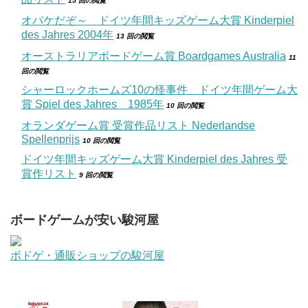
15 回の閲覧
オバケだぞ～ ドイツ年間キッズゲーム大賞 Kinderpiel
des Jahres 2004年
13 回の閲覧
オーストラリアボードゲーム賞 Boardgames Australia
11
回の閲覧
シャーロックホームズ10の怪事件 ドイツ年間ゲーム大
賞 Spiel des Jahres 1985年
10 回の閲覧
オランダゲーム賞 受賞作品リスト Nederlandse
Spellenprijs
10 回の閲覧
ドイツ年間キッズゲーム大賞 Kinderpiel des Jahres 受
賞作リスト
9 回の閲覧
ボードゲームが安い駿河屋
ボドゲ・通販ショップの駿河屋