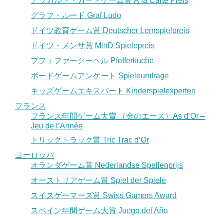
アラカルト・カードゲーム賞 À la Carte Preis
グラフ・ルード Graf Ludo
ドイツ教育ゲーム賞 Deutscher Lernspielpreis
ドイツ・メンサ賞 MinD Spielepreis
プフェファークーヘル Pfefferkuche
ボードゲームアンケート Spieleumfrage
キッズゲームエキスパート Kinderspielexperten
フランス
フランス年間ゲーム大賞 （金のエース）As d’Or –
Jeu de l’Année
トリックトラック賞 Tric Trac d’Or
ヨーロッパ
オランダゲーム賞 Nederlandse Spellenprijs
オーストリアゲーム賞 Spiel der Spiele
スイスゲーマーズ賞 Swiss Gamers Award
スペイン年間ゲーム大賞 Juego del Año