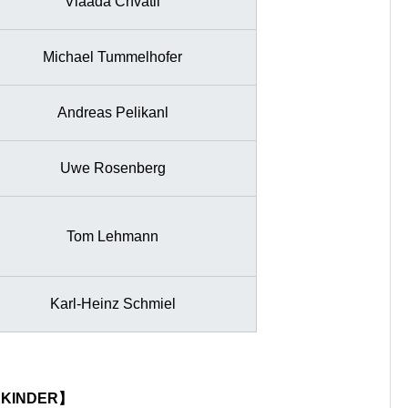
Vlaada Chvatil
Michael Tummelhofer
Andreas Pelikanl
Uwe Rosenberg
Tom Lehmann
Karl-Heinz Schmiel
 KINDER】