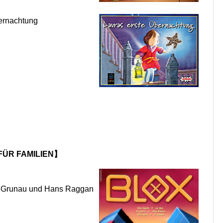
nachtung
ÜR FAMILIEN】
. Grunau und Hans Raggan