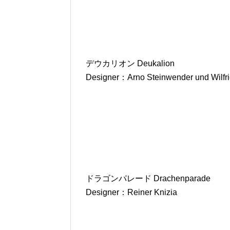
デウカリオン Deukalion
Designer：Arno Steinwender und Wilfri
ドラゴンパレード Drachenparade
Designer：Reiner Knizia