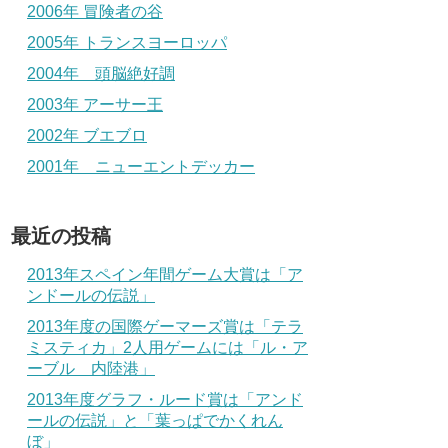
2006年 冒険者の谷
2005年 トランスヨーロッパ
2004年 頭脳絶好調
2003年 アーサー王
2002年 ブエブロ
2001年 ニューエントデッカー
最近の投稿
2013年スペイン年間ゲーム大賞は「ア
ンドールの伝説」
2013年度の国際ゲーマーズ賞は「テラ
ミスティカ」2人用ゲームには「ル・ア
ーブル 内陸港」
2013年度グラフ・ルード賞は「アンド
ールの伝説」と「葉っぱでかくれん
ぼ」