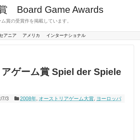
oard Game Awards
ーム賞の受賞作を掲載しています。
セアニア
アメリカ
インターナショナル
ム賞 Spiel der Spiele
/7/3
2008年
,
オーストリアゲーム大賞
,
ヨーロッパ