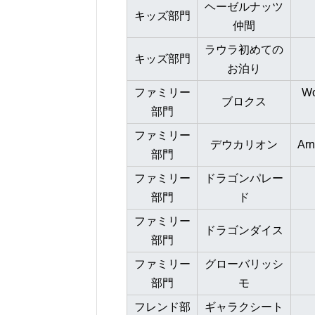
ヘーゼルナッツ
キッズ部門
仲間
ラウラ初めての
キッズ部門
お泊り
ファミリー
Wo
ブロクス
部門
ファミリー
デウカリオン
Arn
部門
ファミリー
ドラゴンパレー
部門
ド
ファミリー
ドラゴンダイス
部門
ファミリー
グローバリッシ
部門
モ
フレンド部
ギャラクシート