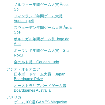
ノルウェー年間ゲーム大賞 Årets
Spill
フィンランド年間ゲーム大賞
Vuoden peli
スウェーデン年間ゲーム大賞 Årets
Spel
ポルトガル年間ゲーム賞 Jogo do
Ano
ポーランド年間ゲーム大賞 Gra
Roku
金のルド賞 Gouden Ludo
アジア・オセアニア
日本ボードゲーム大賞 Japan
Boardgame Prize
オーストラリアボードゲーム賞
Boardgames Australia
アメリカ
ゲーム100選 GAMES Magazine