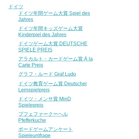
ドイツ
ドイツ年間ゲーム大賞 Spiel des
Jahres
ドイツ年間キッズゲーム大賞
Kinderpiel des Jahres
ドイツゲーム大賞 DEUTSCHE
SPIELE PREIS
アラカルト・カードゲーム賞 À la
Carte Preis
グラフ・ルード Graf Ludo
ドイツ教育ゲーム賞 Deutscher
Lernspielpreis
ドイツ・メンサ賞 MinD
Spielepreis
プフェファークーヘル
Pfefferkuche
ボードゲームアンケート
Spieleumfrage