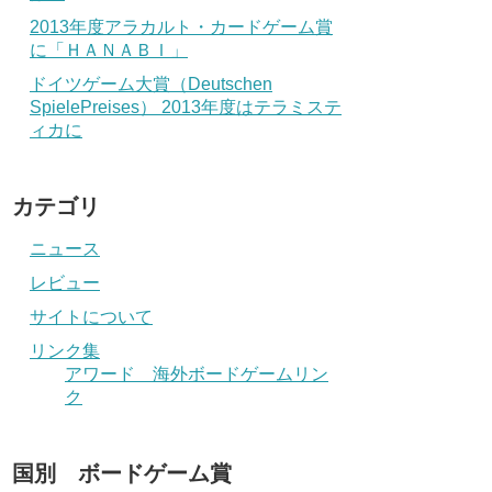
2013年度アラカルト・カードゲーム賞
に「ＨＡＮＡＢＩ」
ドイツゲーム大賞（Deutschen
SpielePreises） 2013年度はテラミステ
ィカに
カテゴリ
ニュース
レビュー
サイトについて
リンク集
アワード 海外ボードゲームリン
ク
国別 ボードゲーム賞