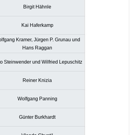
Birgit Hähnle
Kai Haferkamp
lfgang Kramer, Jürgen P. Grunau und
Hans Raggan
o Steinwender und Wilfried Lepuschitz
Reiner Knizia
Wolfgang Panning
Günter Burkhardt