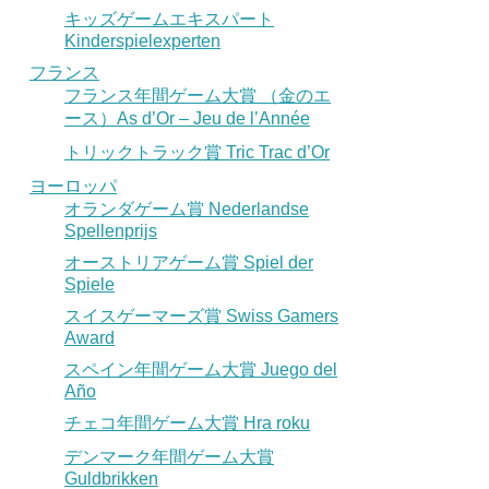
キッズゲームエキスパート
Kinderspielexperten
フランス
フランス年間ゲーム大賞 （金のエ
ース）As d’Or – Jeu de l’Année
トリックトラック賞 Tric Trac d’Or
ヨーロッパ
オランダゲーム賞 Nederlandse
Spellenprijs
オーストリアゲーム賞 Spiel der
Spiele
スイスゲーマーズ賞 Swiss Gamers
Award
スペイン年間ゲーム大賞 Juego del
Año
チェコ年間ゲーム大賞 Hra roku
デンマーク年間ゲーム大賞
Guldbrikken