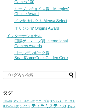
Games 100
ミープルチョイス賞 Meeples’
Choice Award
メンサ セレクト Mensa Select
オリジン賞 Origins Award
インターナショナル
国際ゲーマーズ賞 International
Gamers Awards
ゴールデンギーク賞
BoardGameGeek Golden Geek
タグ
HANABI
アンドールの伝説
エクリプス
エンデバー
オースト
ティラミスティカ
リアゲーム賞
ケイラス
ドイツ