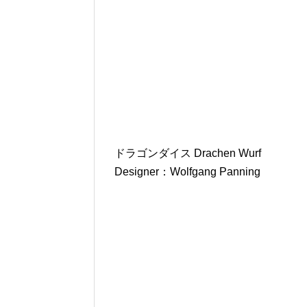
ドラゴンダイス Drachen Wurf
Designer：Wolfgang Panning